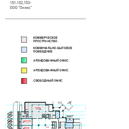
101,102,103-
ООО "Онэкс"